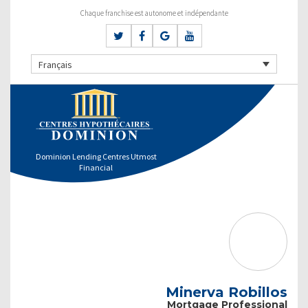
Chaque franchise est autonome et indépendante
Français
Dominion Lending Centres Utmost
Financial
Minerva Robillos
Mortgage Professional