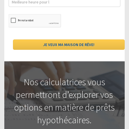
Nos calculatrices vous
permettront d’explorer vos
options en matière de prêts
hypothécaires.