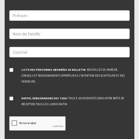
LISTE DES PERSONNES ABONNÉES AU BULLETIN:
NOUVELLES DU MARCHÉ,
CONSEILS ET RENSEIGNEMENTS OPPORTUNS À L’INTENTION DES ACHETEURS ET DES
VENDEURS.
RAPPEL HEBDOMADAIRE DES TAUX:
TAUX À JOUR ENVOYÉS DANS VOTRE BOÎTE DE
RÉCEPTION TOUS LES LUNDIS MATIN.