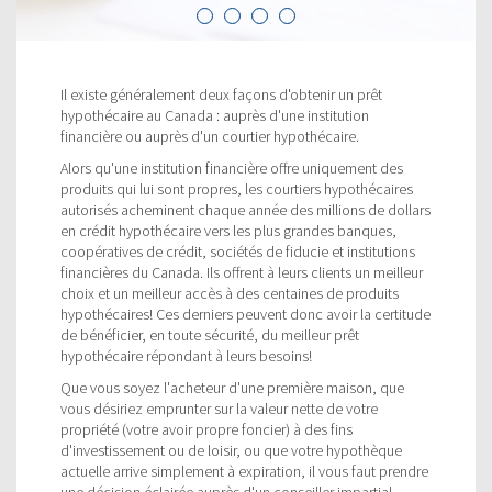
Il existe généralement deux façons d'obtenir un prêt
hypothécaire au Canada : auprès d'une institution
financière ou auprès d'un courtier hypothécaire.
Alors qu'une institution financière offre uniquement des
produits qui lui sont propres, les courtiers hypothécaires
autorisés acheminent chaque année des millions de dollars
en crédit hypothécaire vers les plus grandes banques,
coopératives de crédit, sociétés de fiducie et institutions
financières du Canada. Ils offrent à leurs clients un meilleur
choix et un meilleur accès à des centaines de produits
hypothécaires! Ces derniers peuvent donc avoir la certitude
de bénéficier, en toute sécurité, du meilleur prêt
hypothécaire répondant à leurs besoins!
Que vous soyez l'acheteur d'une première maison, que
vous désiriez emprunter sur la valeur nette de votre
propriété (votre avoir propre foncier) à des fins
d'investissement ou de loisir, ou que votre hypothèque
actuelle arrive simplement à expiration, il vous faut prendre
une décision éclairée auprès d'un conseiller impartial.