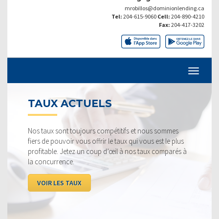
mrobillos@dominionlending.ca
Tel:
204-615-9060
Cell:
204-890-4210
Fax:
204-417-3202
TAUX ACTUELS
Nos taux sont toujours compétitifs et nous sommes
fiers de pouvoir vous offrir le taux qui vous est le plus
profitable. Jetez un coup d’œil à nos taux comparés à
la concurrence.
VOIR LES TAUX